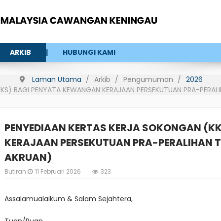
ARKIB
HUBUNGI KAMI
Laman Utama
Arkib
Pengumuman
2026
KS) BAGI PENYATA KEWANGAN KERAJAAN PERSEKUTUAN PRA-PERAL
PENYEDIAAN KERTAS KERJA SOKONGAN (K
KERAJAAN PERSEKUTUAN PRA-PERALIHAN 
AKRUAN)
Butiran
11 Februari 2026
323
Assalamualaikum & Salam Sejahtera,
Tuan/Puan,