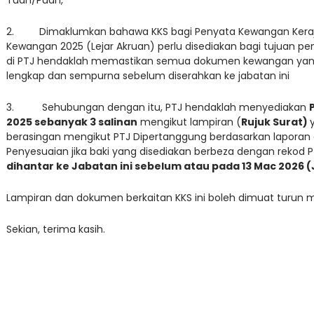
2. Dimaklumkan bahawa KKS bagi Penyata Kewangan Kerajaa
Kewangan 2025 (Lejar Akruan) perlu disediakan bagi tujuan pe
di PTJ hendaklah memastikan semua dokumen kewangan yang 
lengkap dan sempurna sebelum diserahkan ke jabatan ini
3. Sehubungan dengan itu, PTJ hendaklah menyediakan
2025 sebanyak 3 salinan
mengikut lampiran (
Rujuk Surat)
berasingan mengikut PTJ Dipertanggung berdasarkan laporan 
Penyesuaian jika baki yang disediakan berbeza dengan rekod 
dihantar ke Jabatan ini sebelum atau pada 13 Mac 2026 
Lampiran dan dokumen berkaitan KKS ini boleh dimuat turun mel
Sekian, terima kasih.