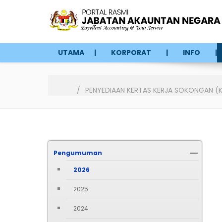
UTAMA
KORPORAT
INFO
PENYEDIAAN KERTAS KERJA SOKONGAN (K
Pengumuman
2026
2025
2024