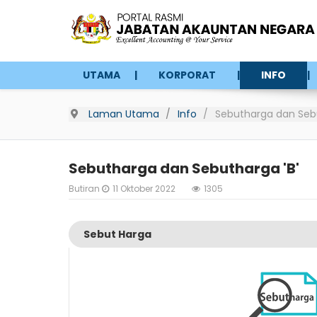
UTAMA
KORPORAT
INFO
Laman Utama
Info
Sebutharga dan Sebu
Sebutharga dan Sebutharga 'B'
Butiran
11 Oktober 2022
1305
Sebut Harga