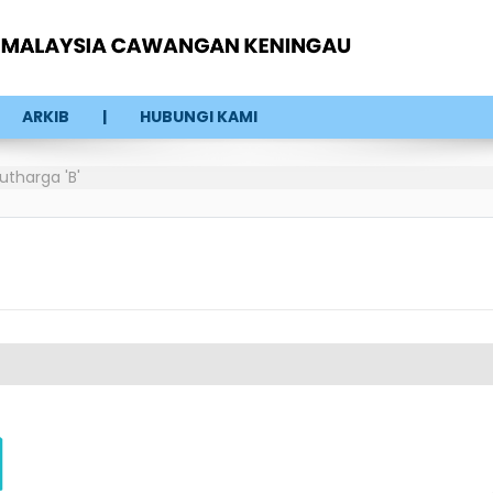
ARKIB
HUBUNGI KAMI
tharga 'B'