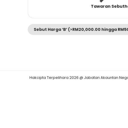
Tawaran Sebuth
Sebut Harga ‘B’ (>RM20,000.00 hingga RM5
Hakcipta Terpelihara 2026 @ Jabatan Akauntan Neg