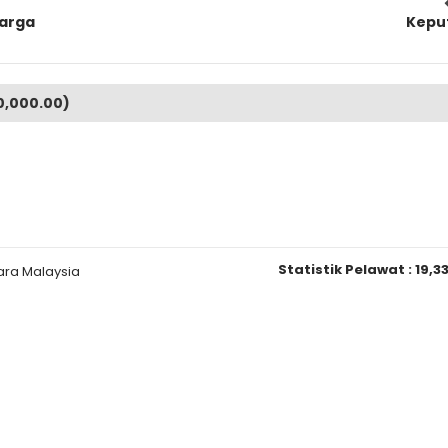
arga
Kepu
0,000.00)
Statistik Pelawat :
19,3
ara Malaysia