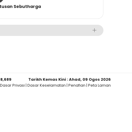
tusan Sebutharga
38,689
Tarikh Kemas Kini :
Ahad, 09 Ogos 2026
Dasar Privasi
|
Dasar Keselamatan
|
Penafian
|
Peta Laman