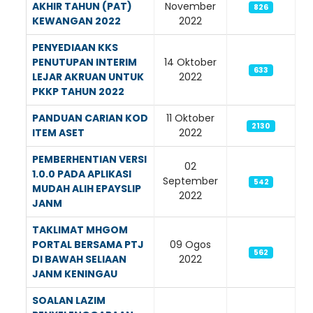
AKHIR TAHUN (PAT)
November
826
KEWANGAN 2022
2022
PENYEDIAAN KKS
PENUTUPAN INTERIM
14 Oktober
633
LEJAR AKRUAN UNTUK
2022
PKKP TAHUN 2022
PANDUAN CARIAN KOD
11 Oktober
2130
ITEM ASET
2022
PEMBERHENTIAN VERSI
02
1.0.0 PADA APLIKASI
September
542
MUDAH ALIH EPAYSLIP
2022
JANM
TAKLIMAT MHGOM
PORTAL BERSAMA PTJ
09 Ogos
562
DI BAWAH SELIAAN
2022
JANM KENINGAU
SOALAN LAZIM