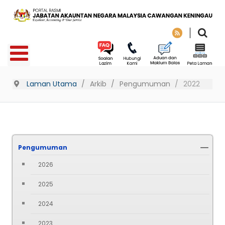
Laman Utama
Arkib
Pengumuman
2022
Pengumuman
2026
2025
2024
2023