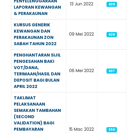
PENYELENGGARAAN
13 Jun 2022
639
LAPORAN KEWANGAN
& PERAKAUNAN
KURSUS GENERIK
KEWANGAN DAN
09 Mei 2022
626
PERAKAUNAN ZON
SABAH TAHUN 2022
PENGHANTARAN SIJIL
PENGESAHAN BAKI
VOT/DANA,
06 Mei 2022
637
TERIMAAN/HASIL DAN
DEPOSIT BAGI BULAN
APRIL 2022
TAKLIMAT
PELAKSANAAN
SEMAKAN TAMBAHAN
(SECOND
VALIDATION) BAGI
PEMBAYARAN
15 Mac 2022
559