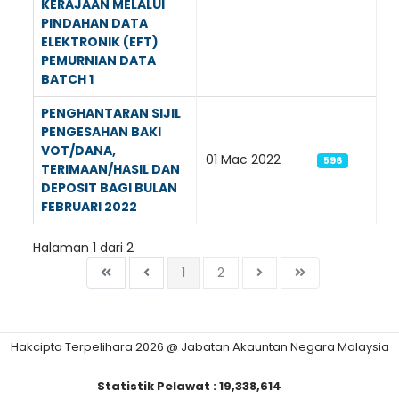
KERAJAAN MELALUI
PINDAHAN DATA
ELEKTRONIK (EFT)
PEMURNIAN DATA
BATCH 1
PENGHANTARAN SIJIL
PENGESAHAN BAKI
VOT/DANA,
01 Mac 2022
596
TERIMAAN/HASIL DAN
DEPOSIT BAGI BULAN
FEBRUARI 2022
Halaman 1 dari 2
1
2
Hakcipta Terpelihara 2026 @ Jabatan Akauntan Negara Malaysia
Statistik Pelawat :
19,338,614