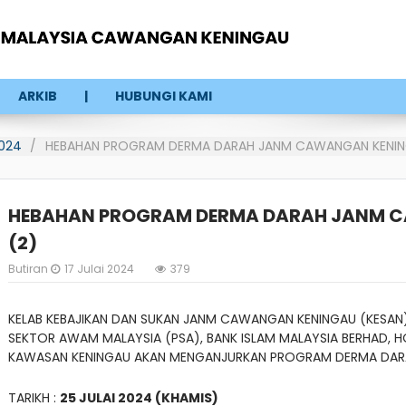
ARKIB
HUBUNGI KAMI
024
HEBAHAN PROGRAM DERMA DARAH JANM CAWANGAN KENIN
HEBAHAN PROGRAM DERMA DARAH JANM C
(2)
Butiran
17 Julai 2024
379
KELAB KEBAJIKAN DAN SUKAN JANM CAWANGAN KENINGAU (KESA
SEKTOR AWAM MALAYSIA (PSA), BANK ISLAM MALAYSIA BERHAD, H
KAWASAN KENINGAU AKAN MENGANJURKAN PROGRAM DERMA DARAH
TARIKH :
25 JULAI 2024 (KHAMIS)