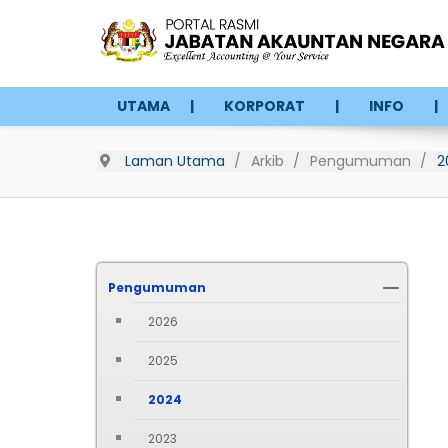
UTAMA
KORPORAT
INFO
Laman Utama
Arkib
Pengumuman
2
Pengumuman
2026
2025
2024
2023