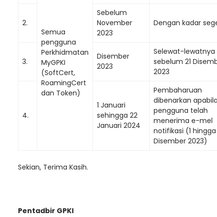
Sebelum
2.
November
Dengan kadar seg
Semua
2023
pengguna
Selewat-lewatnya
Perkhidmatan
Disember
3.
sebelum 21 Disem
MyGPKI
2023
2023
(SoftCert,
RoamingCert
Pembaharuan
dan
Token
)
dibenarkan apabil
1 Januari
pengguna telah
4.
sehingga 22
menerima e-mel
Januari 2024
notifikasi (1 hingga
Disember 2023)
Sekian, Terima Kasih.
Pentadbir GPKI