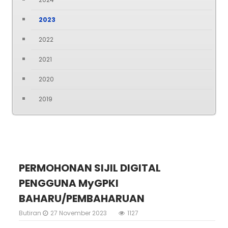
2023
2022
2021
2020
2019
PERMOHONAN SIJIL DIGITAL
PENGGUNA MyGPKI
BAHARU/PEMBAHARUAN
Butiran
27 November 2023
1127