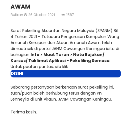
AWAM
Butiran
26 Oktober 2021
1587
Surat Pekeliling Akauntan Negara Malaysia (SPANM) Bil.
4 Tahun 2021 - Tatacara Pengurusan Kumpulan Wang
Amanah Kerajaan dan Akaun Amanah Awam telah
dimuatnaik di portal JANM Cawangan Keningau iaitu di
bahagian
Info > Muat Turun > Nota Rujukan/
Kursus/ Taklimat Aplikasi - Pekeliling Semasa
.
Untuk pautan pantas, sila klik
DISINI
Sebarang pertanyaan berkenaan surat pekeliling ini,
tuan/puan boleh berhubung terus dengan Pn
Lenneylia di Unit Akaun, JANM Cawangan Keningau.
Terima kasih.