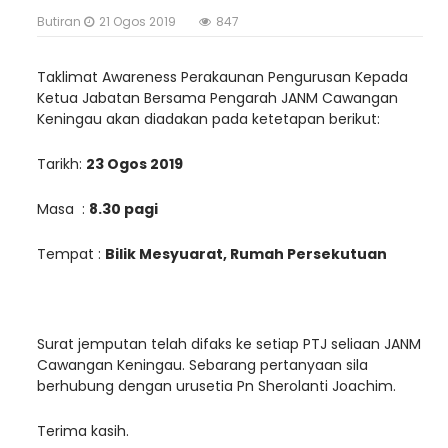
Butiran
21 Ogos 2019
847
Taklimat Awareness Perakaunan Pengurusan Kepada
Ketua Jabatan Bersama Pengarah JANM Cawangan
Keningau akan diadakan pada ketetapan berikut:
Tarikh:
23 Ogos 2019
Masa :
8.30 pagi
Tempat :
Bilik Mesyuarat, Rumah Persekutuan
Surat jemputan telah difaks ke setiap PTJ seliaan JANM
Cawangan Keningau. Sebarang pertanyaan sila
berhubung dengan urusetia Pn Sherolanti Joachim.
Terima kasih.