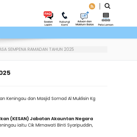
ASA SEMPENA RAMADAN TAHUN 2025
025
 Keningau dan Masjid Somad Al Muklisin Kg
Sukan (KESAN) Jabatan Akauntan Negara
gau iaitu Cik Mirnawati Binti Syaripuddin,